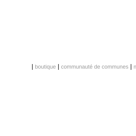
|
|
|
boutique
communauté de communes