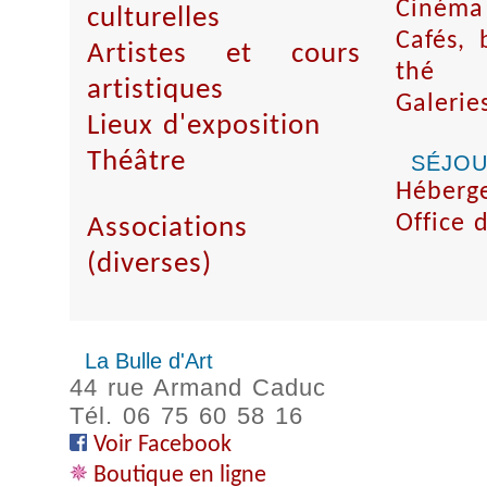
Cinéma 
culturelles
Cafés, 
Artistes et cours
thé
artistiques
Galerie
Lieux d'exposition
Théâtre
SÉJO
Héberg
Office 
Associations
(diverses)
La Bulle d'Art
44 rue Armand Caduc
Tél. 06 75 60 58 16
Voir Facebook
Boutique en ligne