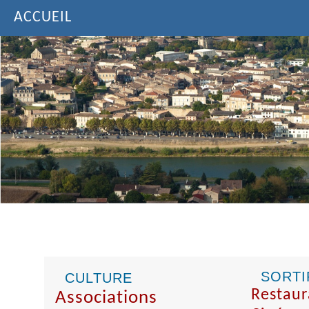
ACCUEIL
SORTI
CULTURE
Restaur
Associations