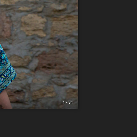
1 / 34