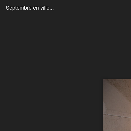
Septembre en ville...