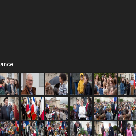
tance